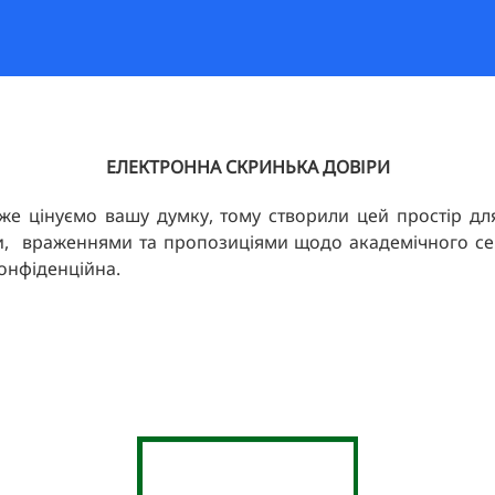
ЕЛЕКТРОННА СКРИНЬКА ДОВІРИ
же цінуємо вашу думку, тому створили цей простір для
, враженнями та пропозиціями щодо академічного сер
конфіденційна.