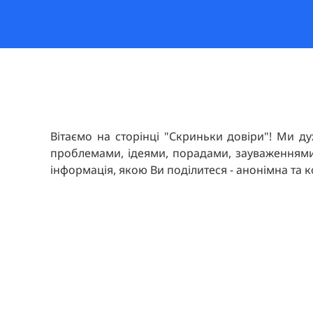
Вітаємо на сторінці "Скриньки довіри"! Ми ду
проблемами, ідеями, порадами, зауваженнями
інформація, якою Ви поділитеся - анонімна та 