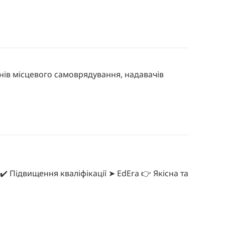
нів місцевого самоврядування, надавачів
️ Підвищення кваліфікації ➤ EdEra 👉 Якісна та