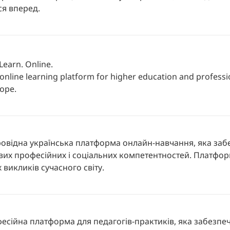
ся вперед.
 Learn. Online.
an online learning platform for higher education and profes
rope.
овідна українська платформа онлайн-навчання, яка заб
их професійних і соціальних компетентностей. Платформ
 викликів сучасного світу.
есійна платформа для педагогів-практиків, яка забезпеч