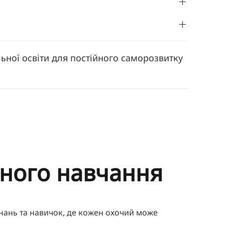
ної освіти для постійного саморозвитку
ьного навчання
знань та навичок, де кожен охочий може