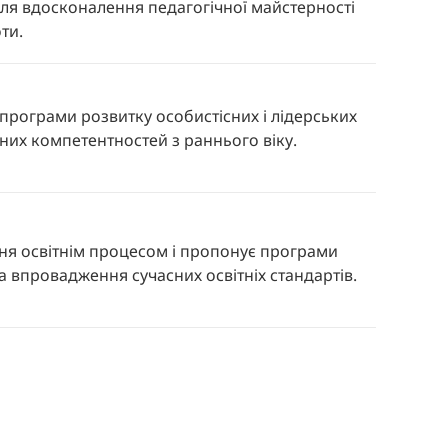
ля вдосконалення педагогічної майстерності
оти.
 програми розвитку особистісних і лідерських
ьних компетентностей з раннього віку.
ня освітнім процесом і пропонує програми
та впровадження сучасних освітніх стандартів.