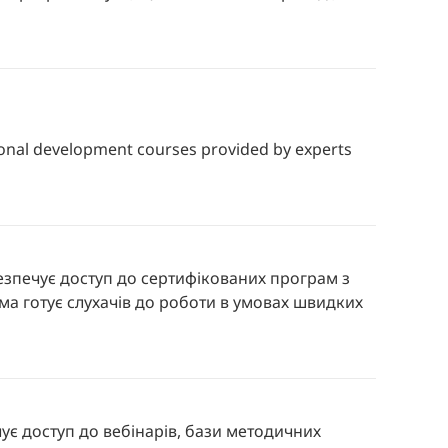
sional development courses provided by experts
езпечує доступ до сертифікованих програм з
а готує слухачів до роботи в умовах швидких
ує доступ до вебінарів, бази методичних