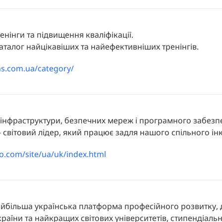
енінги та підвищення кваліфікації.
каталог найцікавіших та найефективніших тренінгів.
ms.com.ua/category/
 інфраструктури, безпечних мереж і програмного забезп
– світовий лідер, який працює задля нашого спільного 
o.com/site/ua/uk/index.html
йбільша українська платформа професійного розвитку, 
раїни та найкращих світових університетів, стипендіальн