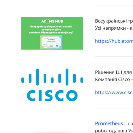
Всеукраїнські тр
Усі напрямки - 
https://hub.ato
Рішення ШІ для
Компанія Cisco 
https://www.cisc
Prometheus
– на
роботодавців Ук