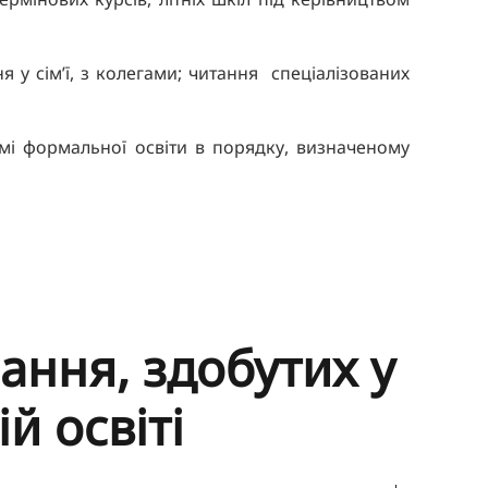
я у сім’ї, з колегами; читання спеціалізованих
емі формальної освіти в порядку, визначеному
ання, здобутих у
й освіті