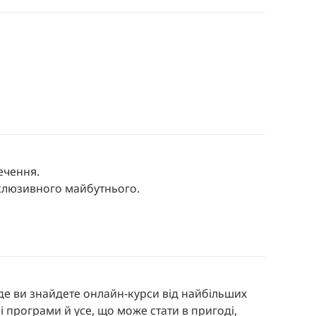
ечення.
інклюзивного
майбутнього.
де ви знайдете онлайн-курси від найбільших
і програми й усе, що може стати в пригоді,