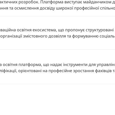
идактичних розробок. Платформа виступає майданчиком д
ання та осмислення досвіду широкої професійної спільн
оваційна освітня екосистема, що пропонує структуровані
 організації змістовного дозвілля та формуванню соціал
 освітня платформа, що надає інструменти для управлін
іфікації, орієнтовані на професійне зростання фахівців 