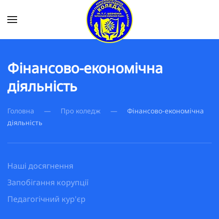
Skip to main content
Фінансово-економічна
діяльність
Головна
Про коледж
Фінансово-економічна
діяльність
Наші досягнення
Запобігання корупції
Педагогічний кур'єр