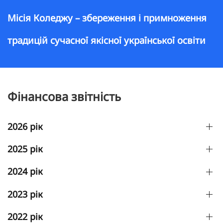
Місія Коледжу – збереження і примноження
традицій сучасної якісної української освіти
Фінансова звітність
2026 рік
2025 рік
2024 рік
2023 рік
2022 рік